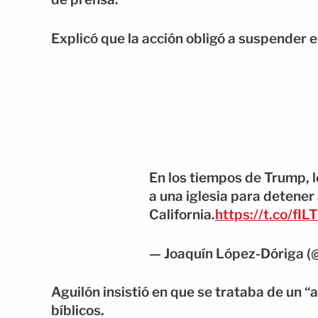
Explicó que la acción obligó a suspender el
En los tiempos de Trump, 
a una iglesia para detener
California.
https://t.co/fI
— Joaquín López-Dóriga (
Aguilón insistió en que se trataba de un “a
bíblicos.