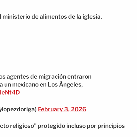
 ministerio de alimentos de la iglesia.
los agentes de migración entraron
 a un mexicano en Los Ángeles,
LTleNt4D
@lopezdoriga)
February 3, 2026
cto religioso” protegido incluso por principios