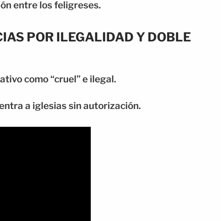
n entre los feligreses.
IAS POR ILEGALIDAD Y DOBLE
ativo como “cruel” e ilegal.
ntra a iglesias sin autorización.