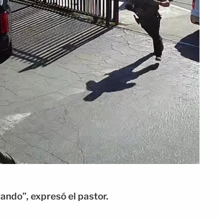
rando”, expresó el pastor.