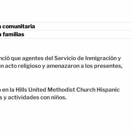
a comunitaria
 familias
nció que agentes del Servicio de Inmigración y
n acto religioso y amenazaron a los presentes,
o en la Hills United Methodist Church Hispanic
 y actividades con niños.