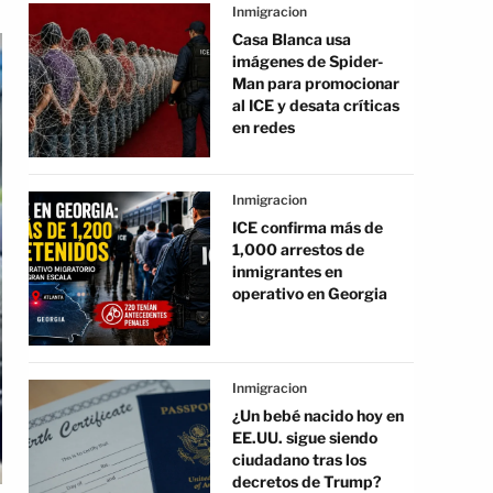
Inmigracion
Casa Blanca usa
imágenes de Spider-
Man para promocionar
al ICE y desata críticas
en redes
Inmigracion
ICE confirma más de
1,000 arrestos de
inmigrantes en
operativo en Georgia
Inmigracion
¿Un bebé nacido hoy en
EE.UU. sigue siendo
ciudadano tras los
decretos de Trump?