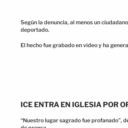
Según la denuncia, al menos un ciudadan
deportado.
El hecho fue grabado en video y ha generad
ICE ENTRA EN IGLESIA POR 
“Nuestro lugar sagrado fue profanado”, de
de prensa.