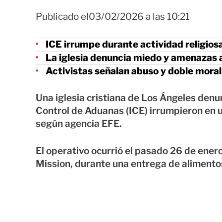
Publicado el03/02/2026 a las 10:21
ICE irrumpe durante actividad religios
La iglesia denuncia miedo y amenazas a
Activistas señalan abuso y doble moral
Una iglesia cristiana de Los Ángeles denu
Control de Aduanas (ICE) irrumpieron en u
según agencia EFE.
El operativo ocurrió el pasado 26 de ener
Mission, durante una entrega de alimentos