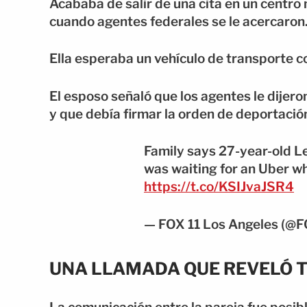
Acababa de salir de una cita en un centr
cuando agentes federales se le acercaron
Ella esperaba un vehículo de transporte c
El esposo señaló que los agentes le dije
y que debía firmar la orden de deportació
Family says 27-year-old 
was waiting for an Uber w
https://t.co/KSIJvaJSR4
— FOX 11 Los Angeles (@
UNA LLAMADA QUE REVELÓ 