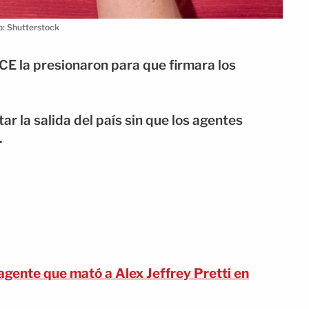
o: Shutterstock
ICE la presionaron para que firmara los
r la salida del país sin que los agentes
.
ente que mató a Alex Jeffrey Pretti en