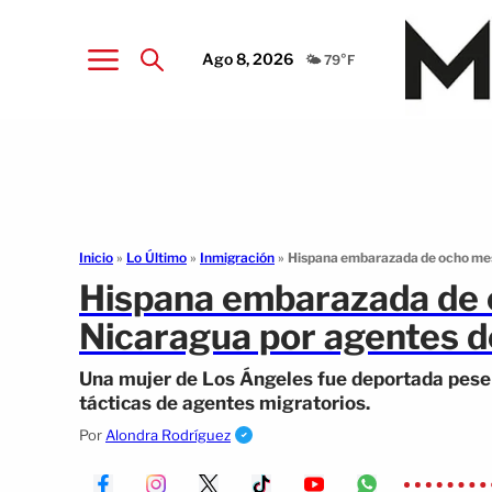
Ago 8, 2026
🌤️ 79°F
Inicio
»
Lo Último
»
Inmigración
»
Hispana embarazada de ocho mes
Hispana embarazada de 
Nicaragua por agentes d
Una mujer de Los Ángeles fue deportada pese
tácticas de agentes migratorios.
Por
Alondra Rodríguez