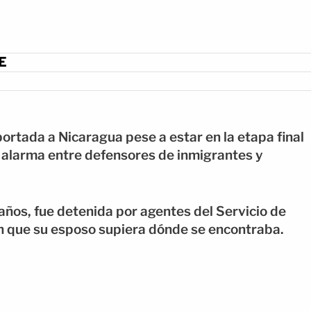
E
rtada a Nicaragua pese a estar en la etapa final
 alarma entre defensores de inmigrantes y
ños, fue detenida por agentes del Servicio de
in que su esposo supiera dónde se encontraba.