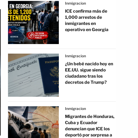
Inmigracion
ICE confirma más de
1,000 arrestos de
inmigrantes en
operativo en Georgia
Inmigracion
¿Un bebé nacido hoy en
EE.UU. sigue siendo
ciudadano tras los
decretos de Trump?
Inmigracion
Migrantes de Honduras,
Cuba y Ecuador
denuncian que ICE los
deportó por sorpresa a