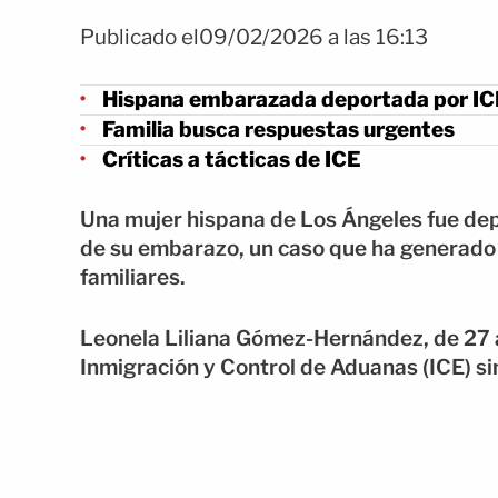
Publicado el09/02/2026 a las 16:13
Hispana embarazada deportada por IC
Familia busca respuestas urgentes
Críticas a tácticas de ICE
Una mujer hispana de Los Ángeles fue depo
de su embarazo, un caso que ha generado
familiares.
Leonela Liliana Gómez-Hernández, de 27 a
Inmigración y Control de Aduanas (ICE) s