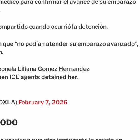
o médico para confirmar el avance de su embarazo
.
ompartido cuando ocurrió la detención.
ron que “no podían atender su embarazo avanzado”,
n.
Leonela Liliana Gomez Hernandez
hen ICE agents detained her.
FOXLA)
February 7, 2026
TODO