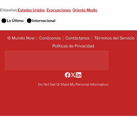
Etiquetas:
Estados Unidos
,
Evacuaciones
,
Oriente Medio
Lo Último
Internacional
© Mundo Now
Conócenos
Contáctanos
Términos del Servicio
Políticas de Privacidad
Do Not Sell Or Share My Personal Information