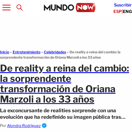
Suscribir
ESP
|
ENG
Inicio
»
Entretenimiento
»
Celebridades
»
De reality a reina del cambio: la
sorprendente transformación de Oriana Marzoli a los 33 años
De reality a reina del cambio:
la sorprendente
transformación de Oriana
Marzoli a los 33 años
La exconcursante de realities sorprende con una
evolución que ha redefinido su imagen pública tras
más de una década en TV.
Por
Alondra Rodríguez