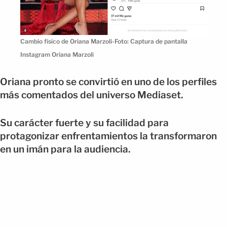
Cambio físico de Oriana Marzoli-Foto: Captura de pantalla
Instagram Oriana Marzoli
Oriana pronto se convirtió en uno de los perfiles
más comentados del universo Mediaset.
Su carácter fuerte y su facilidad para
protagonizar enfrentamientos la transformaron
en un imán para la audiencia.