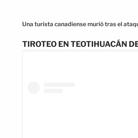
Una turista canadiense murió tras el ata
TIROTEO EN TEOTIHUACÁN D