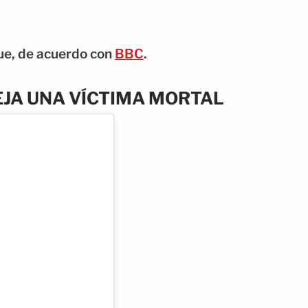
que, de acuerdo con
BBC
.
EJA UNA VÍCTIMA MORTAL