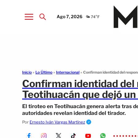
Ago 7, 2026
🌤️ 74°F
Inicio
»
Lo Último
»
Internacional
»
Confirman identidad del respons
Confirman identidad del
Teotihuacán que dejó un 
El tiroteo en Teotihuacán genera alerta tras d
autoridades revelan identidad del tirador.
Por
Ernesto Iván Vargas Martínez