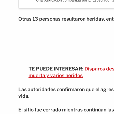
Una publicación compartida por El Espectador 
Otras 13 personas resultaron heridas, entr
TE PUEDE INTERESAR
:
Disparos des
muerta y varios heridos
Las autoridades confirmaron que el agreso
vida.
El sitio fue cerrado mientras continúan la