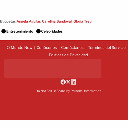
Etiquetas:
Angela Aguilar
,
Carolina Sandoval
,
Gloria Trevi
Entretenimiento
Celebridades
© Mundo Now
Conócenos
Contáctanos
Términos del Servicio
Políticas de Privacidad
Do Not Sell Or Share My Personal Information