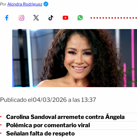
trayectoria en la música.
Por
Alondra Rodríguez
Publicado el04/03/2026 a las 13:37
Carolina Sandoval arremete contra Ángela
Polémica por comentario viral
Señalan falta de respeto