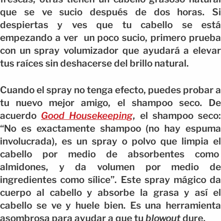
que se ve sucio después de dos horas. Si
despiertas y ves que tu cabello se está
empezando a ver un poco sucio, primero prueba
con un spray volumizador que ayudará a elevar
tus raíces sin deshacerse del brillo natural.
Cuando el spray no tenga efecto, puedes probar a
tu nuevo mejor amigo, el shampoo seco. De
acuerdo
Good Housekeeping
, el shampoo seco
“No es exactamente shampoo (no hay espuma
involucrada), es un spray o polvo que limpia el
cabello por medio de absorbentes como
almidones, y da volumen por medio de
ingredientes como sílice”. Este spray mágico da
cuerpo al cabello y absorbe la grasa y así el
cabello se ve y huele bien. Es una herramienta
asombrosa para ayudar a que tu
blowout
dure.