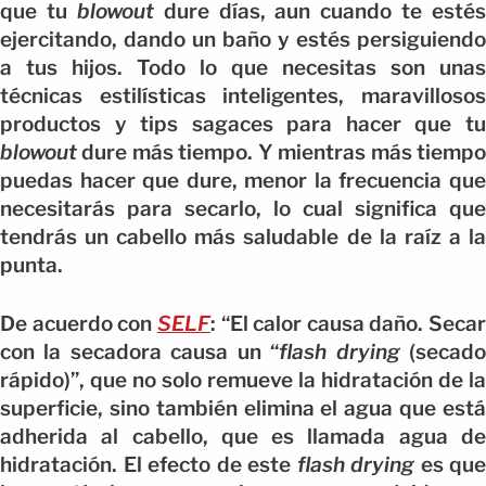
que tu
blowout
dure días, aun cuando te estés
ejercitando, dando un baño y estés persiguiendo
a tus hijos. Todo lo que necesitas son unas
técnicas estilísticas inteligentes, maravillosos
productos y tips sagaces para hacer que tu
blowout
dure más tiempo. Y mientras más tiempo
puedas hacer que dure, menor la frecuencia que
necesitarás para secarlo, lo cual significa que
tendrás un cabello más saludable de la raíz a la
punta.
De acuerdo con
SELF
: “El calor causa daño. Secar
con la secadora causa un “
flash drying
(secad
rápido)”, que no solo remueve la hidratación de la
superficie, sino también elimina el agua que está
adherida al cabello, que es llamada agua de
hidratación. El efecto de este
flash drying
es que