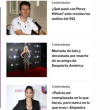
Celebridades
¿Qué pasó con Perez
Hilton? esto revelan los
audios del 911
Celebridades
Marisela de luto y
devastada por muerte
de su amigo de
Despierta América
Celebridades
«Podrás ser
reemplazada en lo que
haces, pero nunca en lo
que eres»: Alejandra