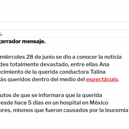
.
garrador mensaje.
miércoles 28 de junio se dio a conocer la noticia
ades totalmente devastado, entre ellas Ana
ecimiento de la querida conductora Talina
ás queridos dentro del medio del
espectáculo
.
nutos de que se informara que la querida
esde hace 5 días en un hospital en México
ores, mismos que fueron causados por la leucemia