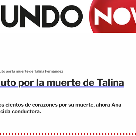
luto por la muerte de Talina Fernández
luto por la muerte de Talina
s cientos de corazones por su muerte, ahora Ana
ecida conductora.