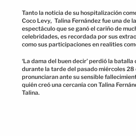
Tanto la noticia de su hospitalización com
Coco Levy, Talina Fernández fue una de l
espectáculo que se ganó el cariño de muc
celebridades, es recordada por sus extraor
como sus participaciones en realities como
‘La dama del buen decir’ perdió la batalla
durante la tarde del pasado miércoles 28 
pronunciaran ante su sensible fallecimient
quién creó una cercanía con Talina Ferná
Talina.