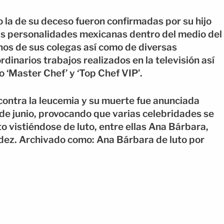
o la de su deceso fueron confirmadas por su hijo
as personalidades mexicanas dentro del medio del
hos de sus colegas así como de diversas
dinarios trabajos realizados en la televisión así
 ‘Master Chef’ y ‘Top Chef VIP’.
 contra la leucemia y su muerte fue anunciada
de junio, provocando que varias celebridades se
o vistiéndose de luto, entre ellas Ana Bárbara,
ndez. Archivado como: Ana Bárbara de luto por