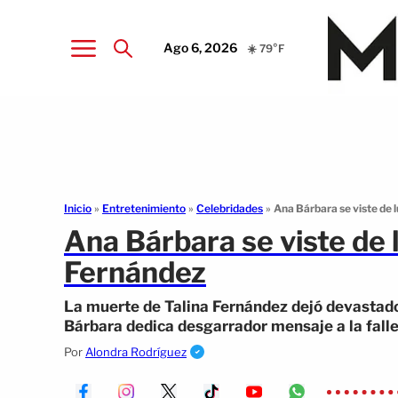
Ago 6, 2026
☀️ 79°F
Inicio
»
Entretenimiento
»
Celebridades
»
Ana Bárbara se viste de 
Ana Bárbara se viste de 
Fernández
La muerte de Talina Fernández dejó devastado
Bárbara dedica desgarrador mensaje a la fall
Por
Alondra Rodríguez