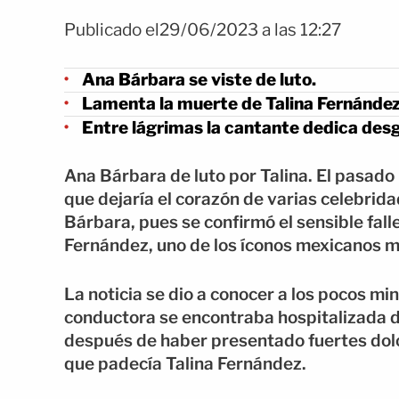
Publicado el29/06/2023 a las 12:27
Ana Bárbara se viste de luto.
Lamenta la muerte de Talina Fernández
Entre lágrimas la cantante dedica des
Ana Bárbara de luto por Talina. El pasado 
que dejaría el corazón de varias celebrid
Bárbara, pues se confirmó el sensible fall
Fernández, uno de los íconos mexicanos m
La noticia se dio a conocer a los pocos mi
conductora se encontraba hospitalizada d
después de haber presentado fuertes dol
que padecía Talina Fernández.