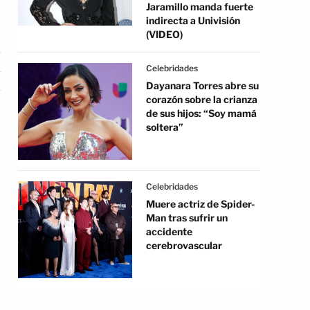
Jaramillo manda fuerte
indirecta a Univisión
(VIDEO)
Celebridades
Dayanara Torres abre su
corazón sobre la crianza
de sus hijos: “Soy mamá
soltera”
Celebridades
Muere actriz de Spider-
Man tras sufrir un
accidente
cerebrovascular