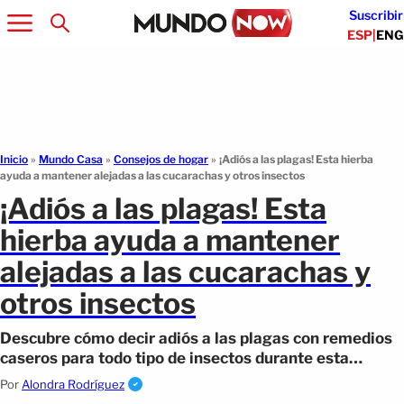
Suscribir
ESP
|
ENG
Inicio
»
Mundo Casa
»
Consejos de hogar
»
¡Adiós a las plagas! Esta hierba
ayuda a mantener alejadas a las cucarachas y otros insectos
¡Adiós a las plagas! Esta
hierba ayuda a mantener
alejadas a las cucarachas y
otros insectos
Descubre cómo decir adiós a las plagas con remedios
caseros para todo tipo de insectos durante esta
temporada de calor.
Por
Alondra Rodríguez