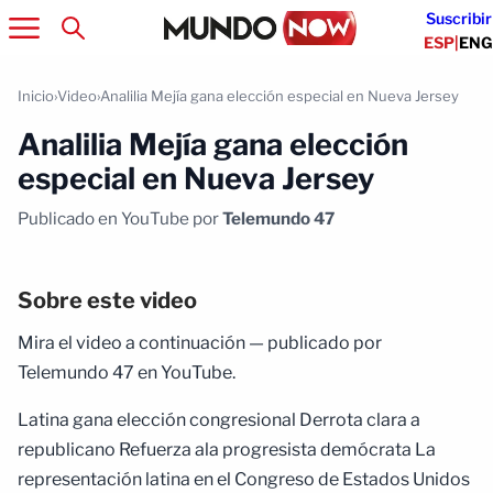
Suscribir
ESP
|
ENG
Inicio
›
Video
›
Analilia Mejía gana elección especial en Nueva Jersey
Analilia Mejía gana elección
especial en Nueva Jersey
Publicado en YouTube por
Telemundo 47
Sobre este video
Mira el video a continuación — publicado por
Telemundo 47 en YouTube.
Latina gana elección congresional Derrota clara a
republicano Refuerza ala progresista demócrata La
representación latina en el Congreso de Estados Unidos