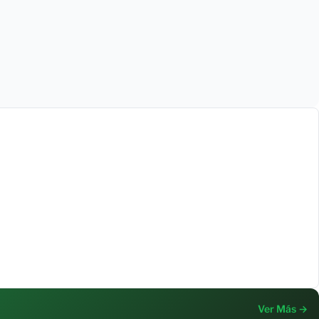
Ver Más →