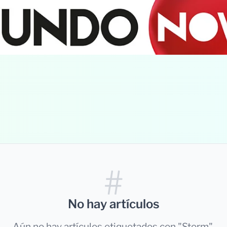
#
No hay artículos
Aún no hay artículos etiquetados con "Storm".