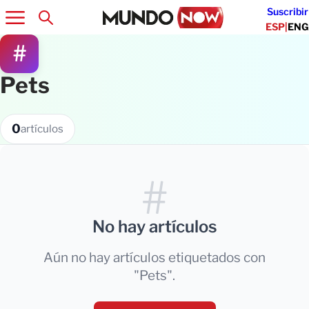
Suscribir
ESP
|
ENG
#
Pets
0
artículos
#
No hay artículos
Aún no hay artículos etiquetados con
"Pets".