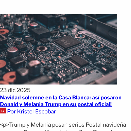
23 dic 2025
Navidad solemne en la Casa Blanca: así posaron
Donald y Melania Trump en su postal oficial!
Por Kristel Escobar
<p>Trump y Melania posan serios Postal navideña