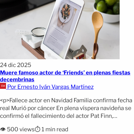
24 dic 2025
Muere famoso actor de ‘Friends’ en plenas fiestas
decembrinas
Por Ernesto Iván Vargas Martínez
<p>Fallece actor en Navidad Familia confirma fecha
real Murió por cáncer En plena víspera navideña se
confirmó el fallecimiento del actor Pat Finn,
reconocido por su trabajo en programas de
👁️ 500 views
⏱️ 1 min read
comedia como The Middle y The George Wendt