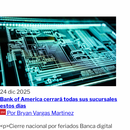
24 dic 2025
Bank of America cerrará todas sus sucursales
estos días
Por Bryan Vargas Martinez
<p>Cierre nacional por feriados Banca digital