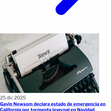
25 dic 2025
Gavin Newsom declara estado de emergencia en
California por tormenta invernal en Navidad