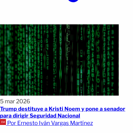
5 mar 2026
Trump destituye a Kristi Noem y pone a senador
para dirigir Seguridad Nacional
Por Ernesto Iván Vargas Martínez