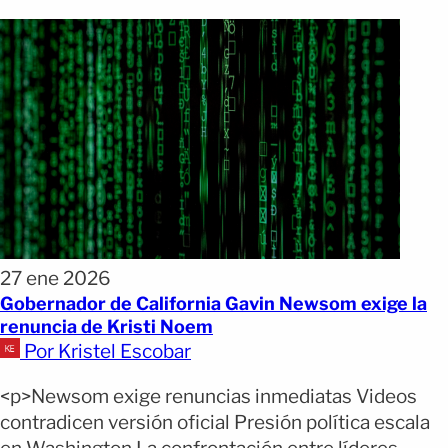
27 ene 2026
Gobernador de California Gavin Newsom exige la
renuncia de Kristi Noem
Por Kristel Escobar
<p>Newsom exige renuncias inmediatas Videos
contradicen versión oficial Presión política escala