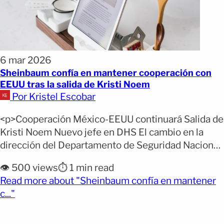
6 mar 2026
Sheinbaum confía en mantener cooperación con
EEUU tras la salida de Kristi Noem
Por Kristel Escobar
<p>Cooperación México-EEUU continuará Salida de
Kristi Noem Nuevo jefe en DHS El cambio en la
dirección del Departamento de Seguridad Nacional
(DHS) de Estados Unidos no debería alterar la
👁️ 500 views
⏱️ 1 min read
coordinación entre ambos países. Así lo expresó
Read more about "Sheinbaum confía en mantener
este viernes la presidenta de México, Claudia
(opens full article)
c..."
Sheinbaum, quien aseguró que la cooperación
bilateral continuará pese a la salida [&hellip;]</p>