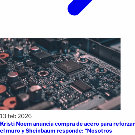
13 feb 2026
Kristi Noem anuncia compra de acero para reforzar
el muro y Sheinbaum responde: “Nosotros