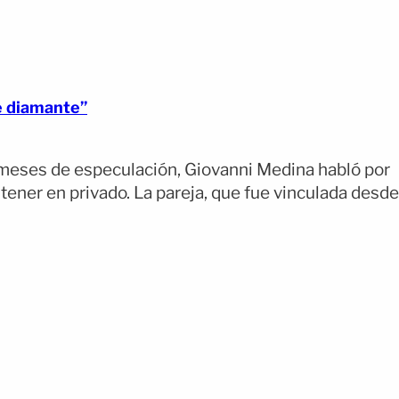
e diamante”
meses de especulación, Giovanni Medina habló por
ener en privado. La pareja, que fue vinculada desde