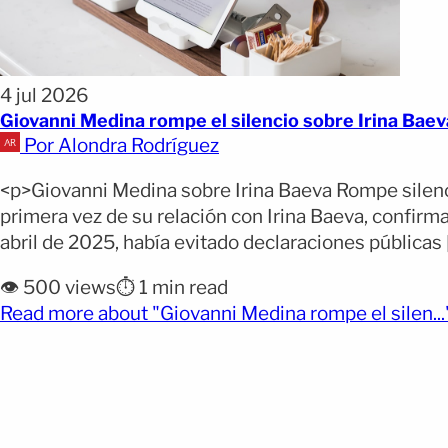
4 jul 2026
Giovanni Medina rompe el silencio sobre Irina Bae
Por Alondra Rodríguez
<p>Giovanni Medina sobre Irina Baeva Rompe silenc
primera vez de su relación con Irina Baeva, confirm
abril de 2025, había evitado declaraciones públicas 
👁️ 500 views
⏱️ 1 min read
Read more about "Giovanni Medina rompe el silen...