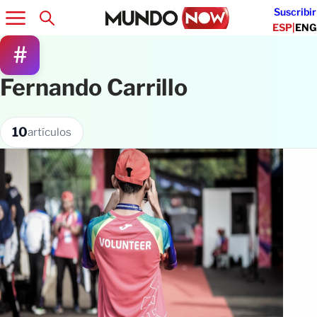
Suscribir
ESP
|
ENG
#
Fernando Carrillo
10
artículos