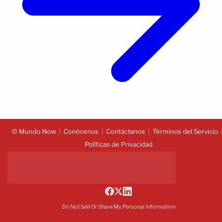
© Mundo Now
Conócenos
Contáctanos
Términos del Servicio
Políticas de Privacidad
Do Not Sell Or Share My Personal Information