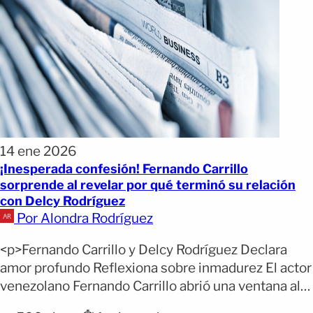
14 ene 2026
¡Inesperada confesión! Fernando Carrillo
sorprende al revelar por qué terminó su relación
con Delcy Rodríguez
Por Alondra Rodríguez
<p>Fernando Carrillo y Delcy Rodríguez Declara
amor profundo Reflexiona sobre inmadurez El actor
venezolano Fernando Carrillo abrió una ventana al
pasado al hablar de la relación que mantuvo con