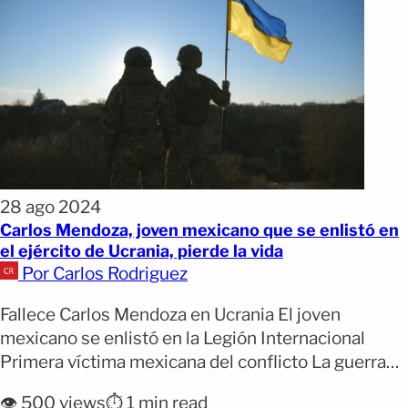
28 ago 2024
Carlos Mendoza, joven mexicano que se enlistó en
el ejército de Ucrania, pierde la vida
Por Carlos Rodriguez
Fallece Carlos Mendoza en Ucrania El joven
mexicano se enlistó en la Legión Internacional
Primera víctima mexicana del conflicto La guerra
entre Rusia y Ucrania comenzó con la invasión rusa
👁️ 500 views
⏱️ 1 min read