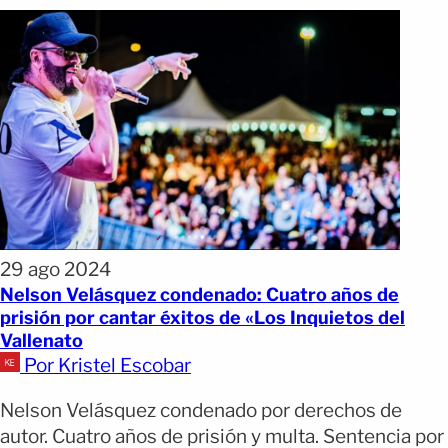
29 ago 2024
Nelson Velásquez condenado: Cuatro años de
prisión por cantar éxitos de «Los Inquietos del
Vallenato
Por Kristel Escobar
Nelson Velásquez condenado por derechos de
autor. Cuatro años de prisión y multa. Sentencia por