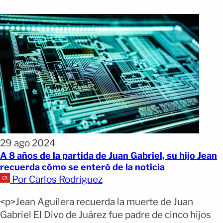
29 ago 2024
A 8 años de la partida de Juan Gabriel, su hijo Jean
recuerda cómo se enteró de la noticia
Por Carlos Rodriguez
<p>Jean Aguilera recuerda la muerte de Juan
Gabriel El Divo de Juárez fue padre de cinco hijos