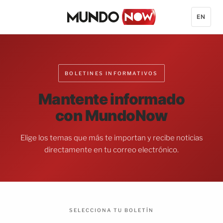
EN
BOLETINES INFORMATIVOS
Mantente informado
con MundoNow
Elige los temas que más te importan y recibe noticias
directamente en tu correo electrónico.
SELECCIONA TU BOLETÍN