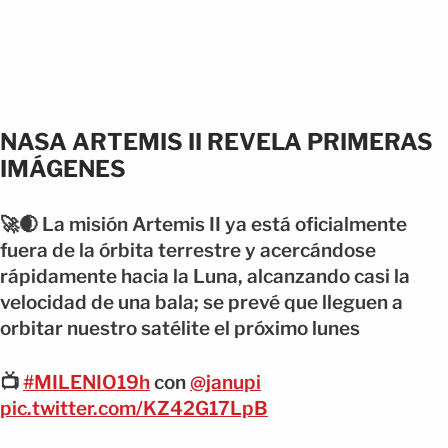
NASA ARTEMIS II REVELA PRIMERAS
IMÁGENES
🚀🌒 La misión Artemis II ya está oficialmente
fuera de la órbita terrestre y acercándose
rápidamente hacia la Luna, alcanzando casi la
velocidad de una bala; se prevé que lleguen a
orbitar nuestro satélite el próximo lunes
📺
#MILENIO19h
con
@janupi
pic.twitter.com/KZ42G17LpB