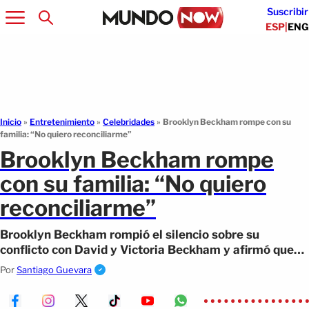
Suscribir
ESP
|
ENG
Inicio
»
Entretenimiento
»
Celebridades
»
Brooklyn Beckham rompe con su
familia: “No quiero reconciliarme”
Brooklyn Beckham rompe
con su familia: “No quiero
reconciliarme”
Brooklyn Beckham rompió el silencio sobre su
conflicto con David y Victoria Beckham y afirmó que
no quiere reconciliarse con su familia.
Por
Santiago Guevara