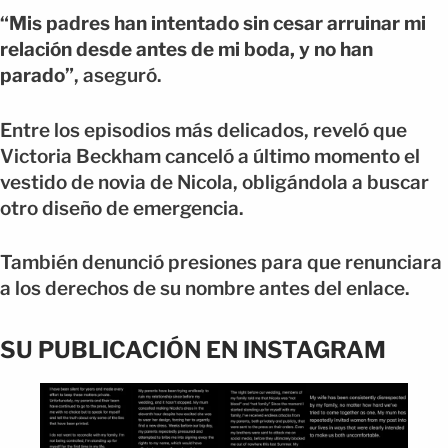
“Mis padres han intentado sin cesar arruinar mi
relación desde antes de mi boda, y no han
parado”
, aseguró.
Entre los episodios más delicados, reveló que
Victoria Beckham canceló a último momento el
vestido de novia de Nicola, obligándola a buscar
otro diseño de emergencia.
También denunció presiones para que renunciara
a los derechos de su nombre antes del enlace.
SU PUBLICACIÓN EN INSTAGRAM