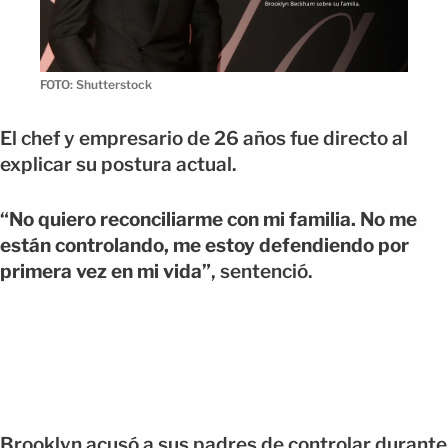
FOTO: Shutterstock
El chef y empresario de 26 años fue directo al
explicar su postura actual.
“No quiero reconciliarme con mi familia. No me
están controlando, me estoy defendiendo por
primera vez en mi vida”
, sentenció.
Brooklyn acusó a sus padres de controlar durante