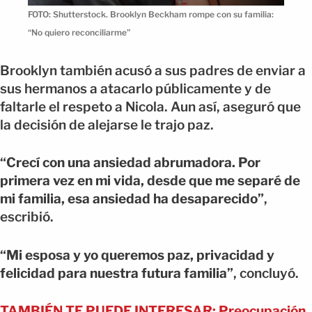
FOTO: Shutterstock. Brooklyn Beckham rompe con su familia:
“No quiero reconciliarme”
Brooklyn también acusó a sus padres de enviar a
sus hermanos a atacarlo públicamente y de
faltarle el respeto a Nicola. Aun así, aseguró que
la decisión de alejarse le trajo paz.
“Crecí con una ansiedad abrumadora. Por
primera vez en mi vida, desde que me separé de
mi familia, esa ansiedad ha desaparecido”
,
escribió.
“Mi esposa y yo queremos paz, privacidad y
felicidad para nuestra futura familia”
, concluyó.
TAMBIÉN TE PUEDE INTERESAR: Preocupación