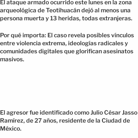
El ataque armado ocurrido este lunes en la zona
arqueológica de Teotihuacán dejó al menos una
persona muerta y 13 heridas, todas extranjeras.
Por qué importa: El caso revela posibles vínculos
entre violencia extrema, ideologías radicales y
comunidades digitales que glorifican asesinatos
masivos.
El agresor fue identificado como Julio César Jasso
Ramírez, de 27 años, residente de la Ciudad de
México.