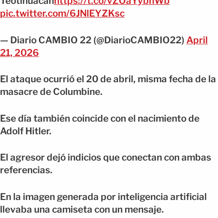
Teotihuacán
https://t.co/vZOaYybhWb
pic.twitter.com/6JNlEYZKsc
— Diario CAMBIO 22 (@DiarioCAMBIO22)
April
21, 2026
El ataque ocurrió el 20 de abril, misma fecha de la
masacre de Columbine.
Ese día también coincide con el nacimiento de
Adolf Hitler.
El agresor dejó indicios que conectan con ambas
referencias.
En la imagen generada por inteligencia artificial
llevaba una camiseta con un mensaje.