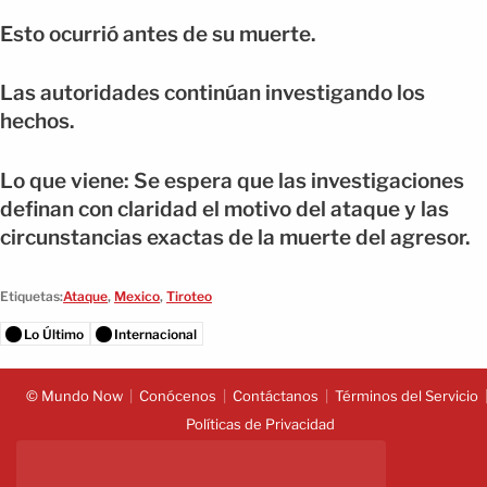
Esto ocurrió antes de su muerte.
Las autoridades continúan investigando los
hechos.
Lo que viene: Se espera que las investigaciones
definan con claridad el motivo del ataque y las
circunstancias exactas de la muerte del agresor.
Etiquetas:
Ataque
,
Mexico
,
Tiroteo
Lo Último
Internacional
© Mundo Now
Conócenos
Contáctanos
Términos del Servicio
Políticas de Privacidad