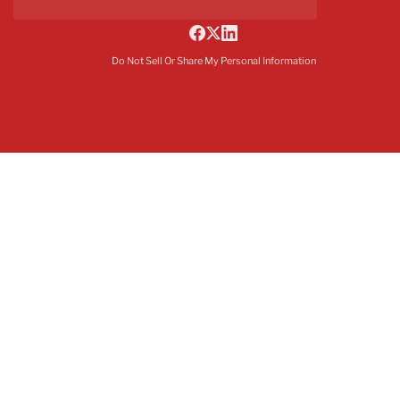
Do Not Sell Or Share My Personal Information